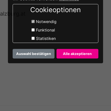
Cookieoptionen
alzburg.at
Notwendig
Funktional
Statistiken
Auswahl bestätigen
Alle akzeptieren