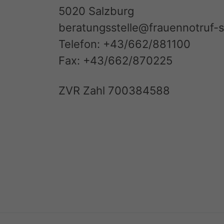
5020 Salzburg
beratungsstelle@frauennotruf-s
Telefon: +43/662/881100
Fax: +43/662/870225
ZVR Zahl 700384588